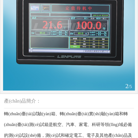
2
/5
產(chǎn)品簡介：
轉(zhuǎn)臺(tái)試驗(yàn)箱、轉(zhuǎn)臺(tái)實(shí)驗(yàn)箱和轉
(zhuǎn)臺(tái)測(cè)試箱是航空、汽車、家電、科研等領(lǐng)域必備
的測(cè)試設(shè)備，測(cè)試和確定電工、電子及其他產(chǎn)品及