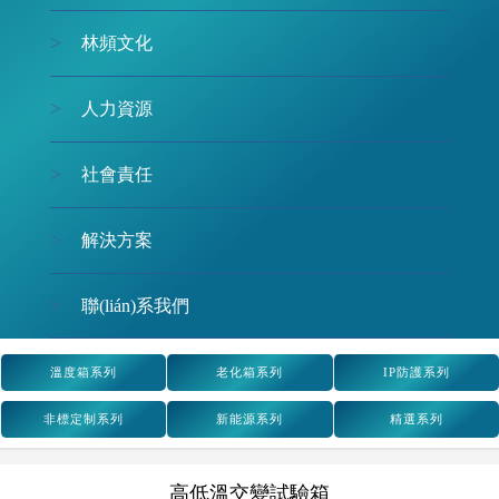
林頻文化
關
人力資源
社會責任
解決方案
聯(lián)系我們
溫度箱系列
老化箱系列
IP防護系列
非標定制系列
新能源系列
精選系列
高低溫交變試驗箱