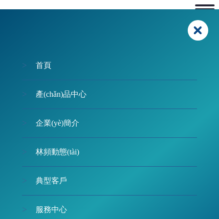
首頁
產(chǎn)品中心
企業(yè)簡介
林頻動態(tài)
典型客戶
服務中心