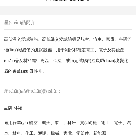
產(chǎn)品簡介：
高低溫交變試驗箱、高低溫交變試驗機是航空、汽車、家電、科研等
領(lǐng)域必備的測試設備，用于測試和確定電工、電子及其他產
(chǎn)品及材料進行高溫、低溫、或恒定試驗的溫度環(huán)境變化
后的參數(shù)及性能。
產(chǎn)品產(chǎn)數(shù)：
品牌:林頻
適用行業(yè):航空、航天、軍工、科研、質(zhì)檢、電工、電子、汽
車、材料、化工、通訊、機械、家電、零部件、新能源